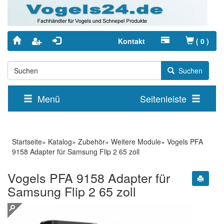
Kontakt
(
0
)
Suchen
Menü
Seitenleiste
Startseite
»
Katalog
»
Zubehör
»
Weitere Module
»
Vogels PFA
9158 Adapter für Samsung Flip 2 65 zoll
Vogels PFA 9158 Adapter für
Samsung Flip 2 65 zoll