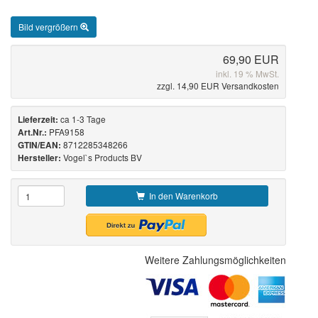
Bild vergrößern
69,90 EUR
inkl. 19 % MwSt.
zzgl. 14,90 EUR Versandkosten
ca 1-3 Tage
Lieferzeit:
PFA9158
Art.Nr.:
8712285348266
GTIN/EAN:
Vogel`s Products BV
Hersteller:
In den Warenkorb
Weitere Zahlungsmöglichkeiten