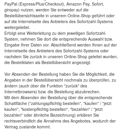
PayPal (Express/Plus/Checkout), Amazon Pay, Sofort,
giropay) nutzen, werden Sie entweder auf die
Bestellübersichtsseite in unserem Online-Shop geführt oder
auf die Internetseite des Anbieters des Sofortzahl-Systems
weitergeleitet.
Erfolgt eine Weiterleitung zu dem jeweiligen Sofortzahl-
System, nehmen Sie dort die entsprechende Auswahl bzw.
Eingabe Ihrer Daten vor. Abschließend werden Ihnen auf der
Internetseite des Anbieters des Sofortzahl-Systems oder
nachdem Sie zurück in unseren Online-Shop geleitet wurden,
die Bestelldaten als Bestellübersicht angezeigt.
Vor Absenden der Bestellung haben Sie die Möglichkeit, die
Angaben in der Bestellübersicht nochmals zu überprüfen, zu
ändern (auch über die Funktion "zurück" des
Internetbrowsers) bzw. die Bestellung abzubrechen.
Mit dem Absenden der Bestellung über die entsprechende
Schaltfläche ("zahlungspflichtig bestellen", "kaufen" / "jetzt
kaufen", "kostenpflichtig bestellen", "bezahlen" / "jetzt
bezahlen" oder ähnliche Bezeichnung) erklären Sie
rechtsverbindlich die Annahme des Angebotes, wodurch der
Vertrag zustande kommt.