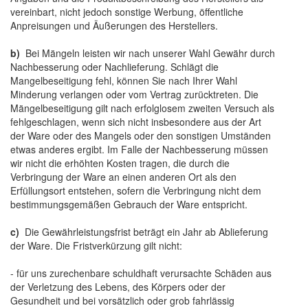
vereinbart, nicht jedoch sonstige Werbung, öffentliche
Anpreisungen und Äußerungen des Herstellers.
b)
Bei Mängeln leisten wir nach unserer Wahl Gewähr durch
Nachbesserung oder Nachlieferung. Schlägt die
Mangelbeseitigung fehl, können Sie nach Ihrer Wahl
Minderung verlangen oder vom Vertrag zurücktreten. Die
Mängelbeseitigung gilt nach erfolglosem zweiten Versuch als
fehlgeschlagen, wenn sich nicht insbesondere aus der Art
der Ware oder des Mangels oder den sonstigen Umständen
etwas anderes ergibt. Im Falle der Nachbesserung müssen
wir nicht die erhöhten Kosten tragen, die durch die
Verbringung der Ware an einen anderen Ort als den
Erfüllungsort entstehen, sofern die Verbringung nicht dem
bestimmungsgemäßen Gebrauch der Ware entspricht.
c)
Die Gewährleistungsfrist beträgt ein Jahr ab Ablieferung
der Ware. Die Fristverkürzung gilt nicht:
- für uns zurechenbare schuldhaft verursachte Schäden aus
der Verletzung des Lebens, des Körpers oder der
Gesundheit und bei vorsätzlich oder grob fahrlässig