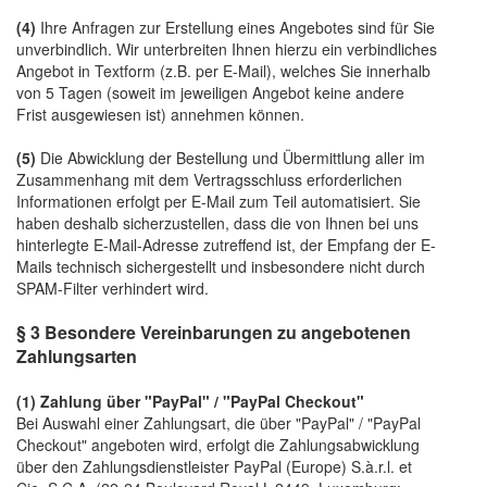
(4)
Ihre Anfragen zur Erstellung eines Angebotes sind für Sie
unverbindlich. Wir unterbreiten Ihnen hierzu ein verbindliches
Angebot in Textform (z.B. per E-Mail), welches Sie innerhalb
von 5 Tagen (soweit im jeweiligen Angebot keine andere
Frist ausgewiesen ist) annehmen können.
(5)
Die Abwicklung der Bestellung und Übermittlung aller im
Zusammenhang mit dem Vertragsschluss erforderlichen
Informationen erfolgt per E-Mail zum Teil automatisiert. Sie
haben deshalb sicherzustellen, dass die von Ihnen bei uns
hinterlegte E-Mail-Adresse zutreffend ist, der Empfang der E-
Mails technisch sichergestellt und insbesondere nicht durch
SPAM-Filter verhindert wird.
§ 3 Besondere Vereinbarungen zu angebotenen
Zahlungsarten
(1)
Zahlung über "PayPal" / "PayPal Checkout"
Bei Auswahl einer Zahlungsart, die über "PayPal" / "PayPal
Checkout" angeboten wird, erfolgt die Zahlungsabwicklung
über den Zahlungsdienstleister PayPal (Europe) S.à.r.l. et