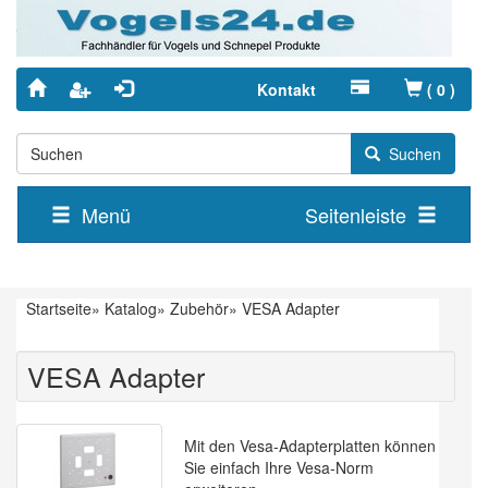
Kontakt
(
0
)
Suchen
Menü
Seitenleiste
Startseite
»
Katalog
»
Zubehör
»
VESA Adapter
VESA Adapter
Mit den Vesa-Adapterplatten können
Sie einfach Ihre Vesa-Norm