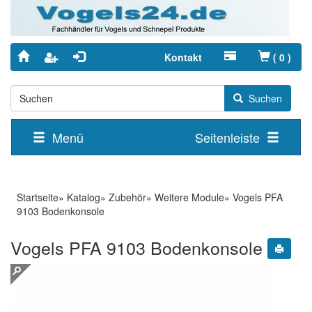
Kontakt
(
0
)
Suchen
Menü
Seitenleiste
Startseite
»
Katalog
»
Zubehör
»
Weitere Module
»
Vogels PFA
9103 Bodenkonsole
Vogels PFA 9103 Bodenkonsole