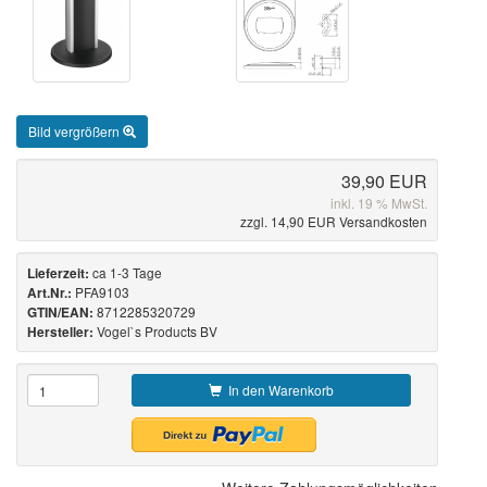
Bild vergrößern
39,90 EUR
inkl. 19 % MwSt.
zzgl. 14,90 EUR Versandkosten
ca 1-3 Tage
Lieferzeit:
PFA9103
Art.Nr.:
8712285320729
GTIN/EAN:
Vogel`s Products BV
Hersteller:
In den Warenkorb