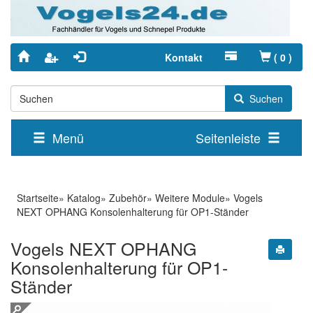
Kontakt
(
0
)
Suchen
Menü
Seitenleiste
Startseite
»
Katalog
»
Zubehör
»
Weitere Module
»
Vogels
NEXT OPHANG Konsolenhalterung für OP1-Ständer
Vogels NEXT OPHANG
Konsolenhalterung für OP1-
Ständer