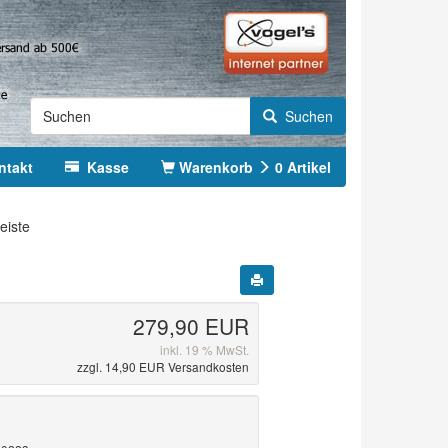
Suchen
ntakt
Kasse
Warenkorb
0
Artikel
eiste
279,90 EUR
inkl. 19 % MwSt.
zzgl. 14,90 EUR Versandkosten