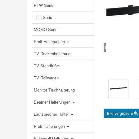
PFW Serie
Thin Serie
MOMO Serie
Profi-Halterungen
Loading...
TV Deckenhalterung
TV Standfüße
TV Rollwagen
Monitor Tischhalterung
Beamer Halterungen
Bild vergrößern
Lautsprecher Halter
Profi Halterungen
Videowall Halterung