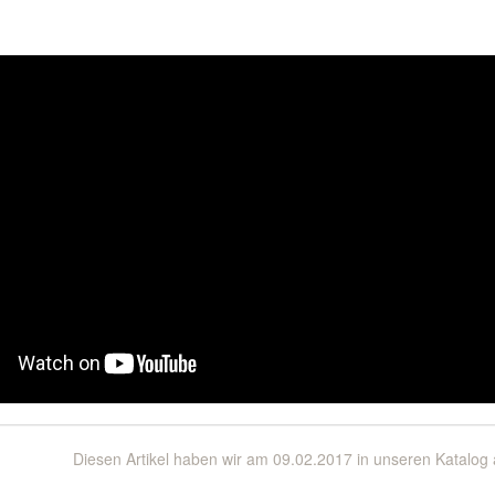
Diesen Artikel haben wir am 09.02.2017 in unseren Katalo