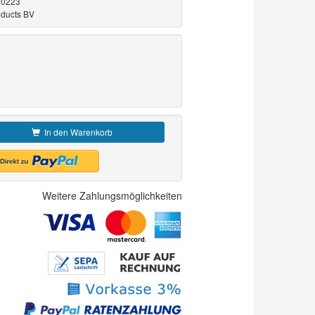
0223
oducts BV
In den Warenkorb
Weitere Zahlungsmöglichkeiten