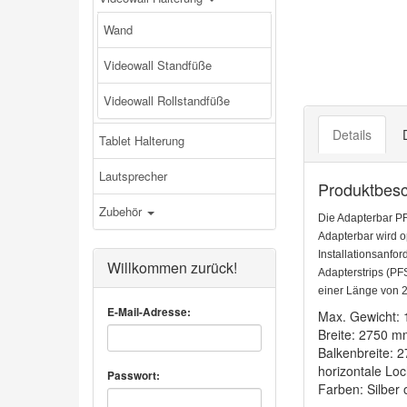
Wand
Videowall Standfüße
Videowall Rollstandfüße
Details
Tablet Halterung
Lautsprecher
Produktbes
Zubehör
Die Adapterbar PF
Adapterbar wird o
Installationsanfo
Willkommen zurück!
Adapterstrips (PF
einer Länge von 2
E-Mail-Adresse:
Max. Gewicht: 
Breite: 2750 
Balkenbreite: 
horizontale Lo
Passwort:
Farben: Silber