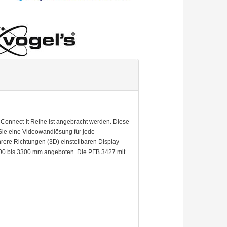
r Connect-it Reihe ist angebracht werden. Diese
 Sie eine Videowandlösung für jede
rere Richtungen (3D) einstellbaren Display-
900 bis 3300 mm angeboten. Die PFB 3427 mit