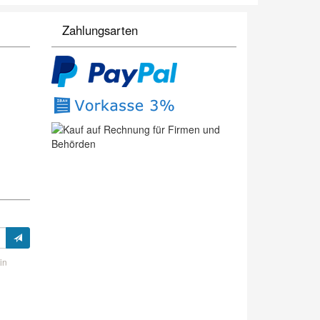
Zahlungsarten
in