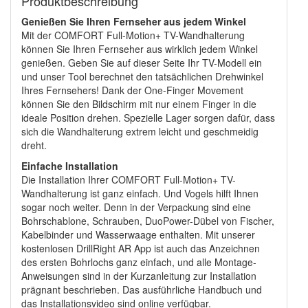
Produktbeschreibung
Genießen Sie Ihren Fernseher aus jedem Winkel
Mit der COMFORT Full-Motion+ TV-Wandhalterung
können Sie Ihren Fernseher aus wirklich jedem Winkel
genießen. Geben Sie auf dieser Seite Ihr TV-Modell ein
und unser Tool berechnet den tatsächlichen Drehwinkel
Ihres Fernsehers! Dank der One-Finger Movement
können Sie den Bildschirm mit nur einem Finger in die
ideale Position drehen. Spezielle Lager sorgen dafür, dass
sich die Wandhalterung extrem leicht und geschmeidig
dreht.
Einfache Installation
Die Installation Ihrer COMFORT Full-Motion+ TV-
Wandhalterung ist ganz einfach. Und Vogels hilft Ihnen
sogar noch weiter. Denn in der Verpackung sind eine
Bohrschablone, Schrauben, DuoPower-Dübel von Fischer,
Kabelbinder und Wasserwaage enthalten. Mit unserer
kostenlosen DrillRight AR App ist auch das Anzeichnen
des ersten Bohrlochs ganz einfach, und alle Montage-
Anweisungen sind in der Kurzanleitung zur Installation
prägnant beschrieben. Das ausführliche Handbuch und
das Installationsvideo sind online verfügbar.