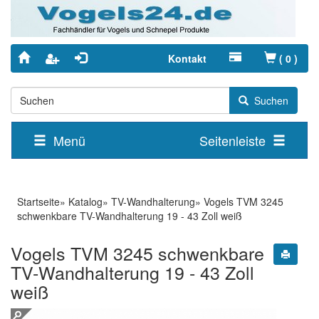
Kontakt
(
0
)
Suchen
Menü
Seitenleiste
Startseite
»
Katalog
»
TV-Wandhalterung
»
Vogels TVM 3245
schwenkbare TV-Wandhalterung 19 - 43 Zoll weiß
Vogels TVM 3245 schwenkbare
TV-Wandhalterung 19 - 43 Zoll
weiß