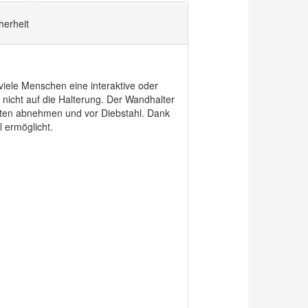
herheit
iele Menschen eine interaktive oder
 nicht auf die Halterung. Der Wandhalter
ugten abnehmen und vor Diebstahl. Dank
l ermöglicht.