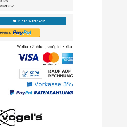
5129
oducts BV
In den Warenkorb
Weitere Zahlungsmöglichkeiten