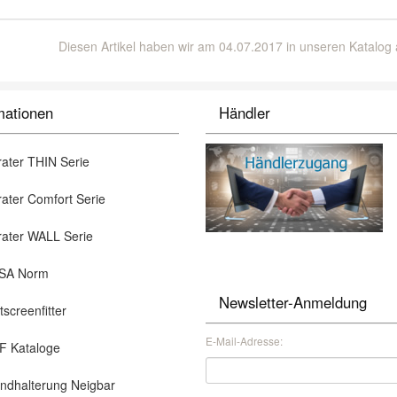
Diesen Artikel haben wir am 04.07.2017 in unseren Katalo
mationen
Händler
ater THIN Serie
ter Comfort Serie
ater WALL Serie
A Norm
Newsletter-Anmeldung
screenfitter
E-Mail-Adresse:
 Kataloge
dhalterung Neigbar