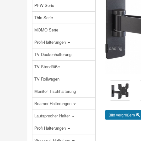
PFW Serie
Thin Serie
MOMO Serie
Profi-Halterungen
Loading...
TV Deckenhalterung
TV Standfüße
TV Rollwagen
Monitor Tischhalterung
Beamer Halterungen
Bild vergrößern
Lautsprecher Halter
Profi Halterungen
Videowall Halterung