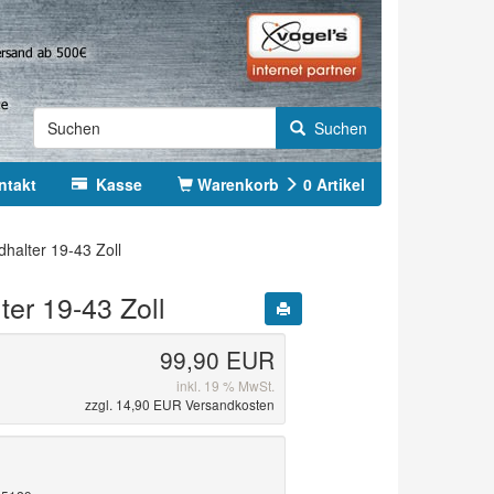
Suchen
ntakt
Kasse
Warenkorb
0
Artikel
alter 19-43 Zoll
er 19-43 Zoll
99,90 EUR
inkl. 19 % MwSt.
zzgl. 14,90 EUR Versandkosten