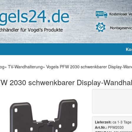
Ko
log
»
TV-Wandhalterung
»
Vogels PFW 2030 schwenkbarer Display-Wandh
W 2030 schwenkbarer Display-Wandhalt
ca 1-3 Tage
Lieferzeit:
PFW2030
Art.Nr.: