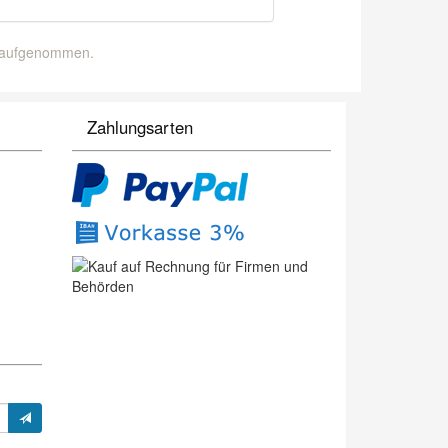
g aufgenommen.
Zahlungsarten