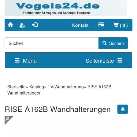
Kontakt
(
0
)
Suchen
Menü
Seitenleiste
Startseite
»
Katalog
»
TV-Wandhalterung
»
RISE A162B
Wandhalterungen
RISE A162B Wandhalterungen