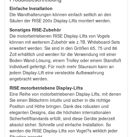
Einfache Installation
Die Wandhalterungen können einfach seitlich an den
Säulen der RISE 200x Display-Lifts montiert werden.
Sonstiges RISE-Zubehör
Die motorbetriebenen RISE Display-Lifts von Vogels
können mit weiterem Zubehör wie z.?B. Whiteboard-Sets
erweitert werden. Sie sind in den Größen 65, 75 und 86
Zoll erhältlich und werden für die Verwendung mit einer
Boden-Wand-Lösung, einem Trolley oder einem Standfuß
individuell gefertigt. Für noch mehr Stauraum kann an
jedem Display-Lift eine versteckte Aufbewahrung
angebracht werden.
RISE motorbetriebene Display-Lifts
Eine Reihe von motorbetriebenen Display-Lifts, mit denen
Sie einen Bildschirm intuitiv und sicher in die richtige
Position und Höhe bringen. Dank des robusten und
eleganten Designs, das die höchsten internationalen
Sicherheitßtandards erfüllt, sind diese Geräte jederzeit
absolut sicher. Schnelle und einfache Installation. So
werden die RISE Display-Lifts von Vogel?s wirklich jeder
Situation gerecht.