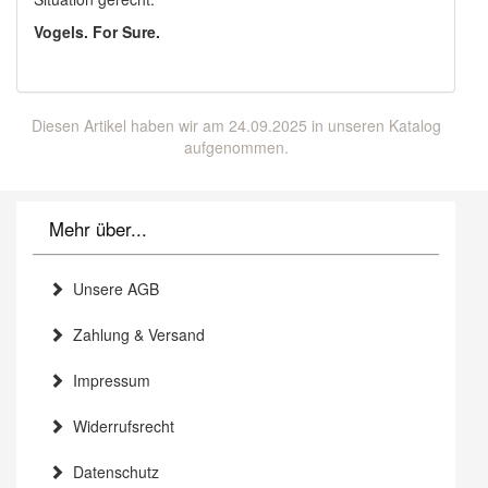
Vogels. For Sure.
Diesen Artikel haben wir am 24.09.2025 in unseren Katalog
aufgenommen.
Mehr über...
Unsere AGB
Zahlung & Versand
Impressum
Widerrufsrecht
Datenschutz