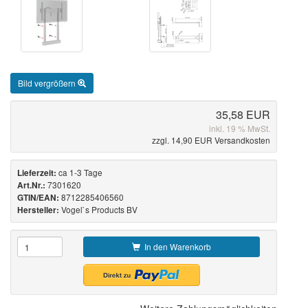
Bild vergrößern
35,58 EUR
inkl. 19 % MwSt.
zzgl. 14,90 EUR Versandkosten
ca 1-3 Tage
Lieferzeit:
7301620
Art.Nr.:
8712285406560
GTIN/EAN:
Vogel`s Products BV
Hersteller:
In den Warenkorb