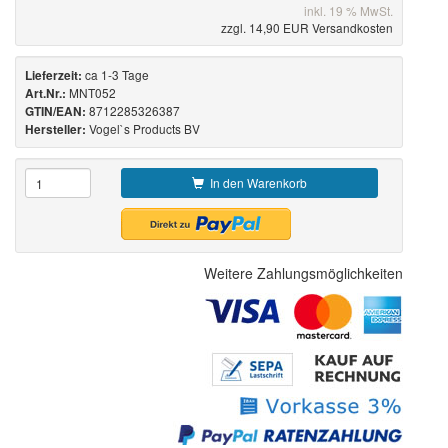
inkl. 19 % MwSt.
zzgl. 14,90 EUR Versandkosten
ca 1-3 Tage
Lieferzeit:
MNT052
Art.Nr.:
8712285326387
GTIN/EAN:
Vogel`s Products BV
Hersteller:
In den Warenkorb
Weitere Zahlungsmöglichkeiten