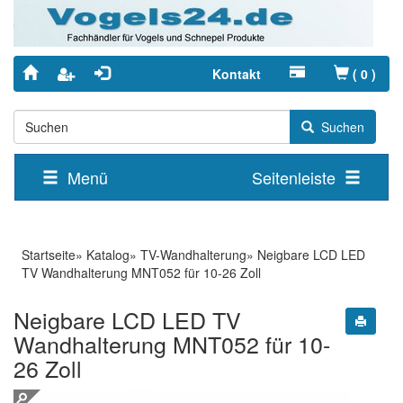
Kontakt
(
0
)
Suchen
Menü
Seitenleiste
Startseite
»
Katalog
»
TV-Wandhalterung
»
Neigbare LCD LED
TV Wandhalterung MNT052 für 10-26 Zoll
Neigbare LCD LED TV
Wandhalterung MNT052 für 10-
26 Zoll