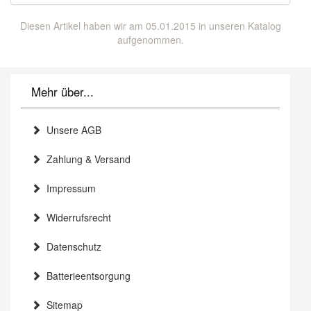
Diesen Artikel haben wir am 05.01.2015 in unseren Katalog
aufgenommen.
Mehr über...
Unsere AGB
Zahlung & Versand
Impressum
Widerrufsrecht
Datenschutz
Batterieentsorgung
Sitemap