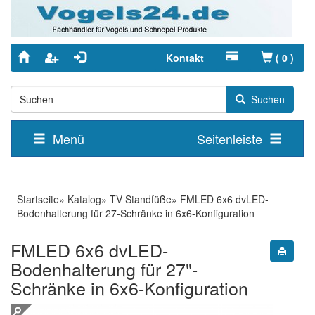
Kontakt
(
0
)
Suchen
Menü
Seitenleiste
Startseite
»
Katalog
»
TV Standfüße
»
FMLED 6x6 dvLED-
Bodenhalterung für 27-Schränke in 6x6-Konfiguration
FMLED 6x6 dvLED-
Bodenhalterung für 27"-
Schränke in 6x6-Konfiguration