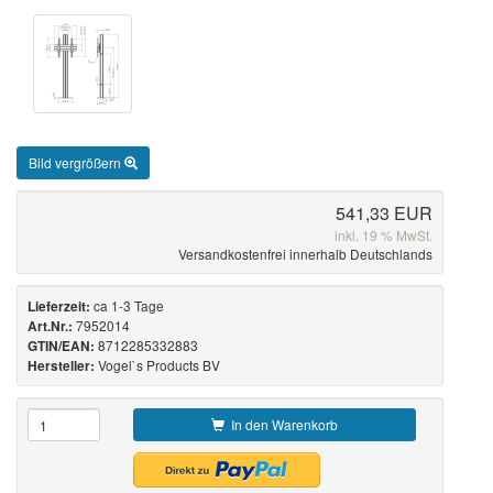
Bild vergrößern
541,33 EUR
inkl. 19 % MwSt.
Versandkostenfrei innerhalb Deutschlands
ca 1-3 Tage
Lieferzeit:
7952014
Art.Nr.:
8712285332883
GTIN/EAN:
Vogel`s Products BV
Hersteller:
In den Warenkorb