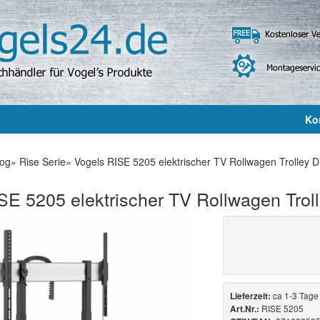
Ko
log
»
Rise Serie
»
Vogels RISE 5205 elektrischer TV Rollwagen Trolley Di
SE 5205 elektrischer TV Rollwagen Trolle
ca 1-3 Tage
Lieferzeit:
RISE 5205
Art.Nr.: