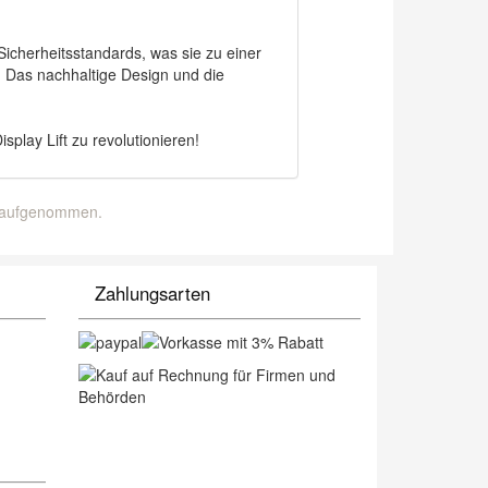
Sicherheitsstandards, was sie zu einer
 Das nachhaltige Design und die
splay Lift zu revolutionieren!
g aufgenommen.
Zahlungsarten