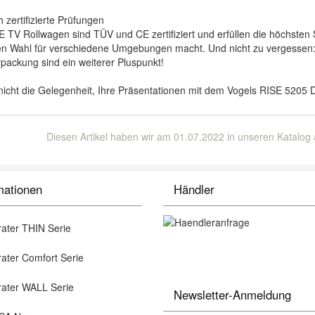
h zertifizierte Prüfungen
E TV Rollwagen sind TÜV und CE zertifiziert und erfüllen die höchsten 
n Wahl für verschiedene Umgebungen macht. Und nicht zu vergessen:
packung sind ein weiterer Pluspunkt!
icht die Gelegenheit, Ihre Präsentationen mit dem Vogels RISE 5205 Di
Diesen Artikel haben wir am 01.07.2022 in unseren Katalo
mationen
Händler
ater THIN Serie
ter Comfort Serie
ater WALL Serie
Newsletter-Anmeldung