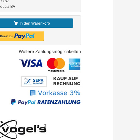
7787
oducts BV
In den Warenkorb
Weitere Zahlungsmöglichkeiten