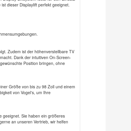
t dieser Displaylift perfekt geeignet.
ernehmensumgebungen.
folgt. Zudem ist der höhenverstellbare TV
 macht. Dank der intuitiven On-Screen-
 gewünschte Position bringen, ohne
einer Größe von bis zu 98 Zoll und einem
igkeit von Vogel's, um Ihre
ke geeignet. Sie haben ein größeres
gerne an unseren Vertrieb, wir helfen