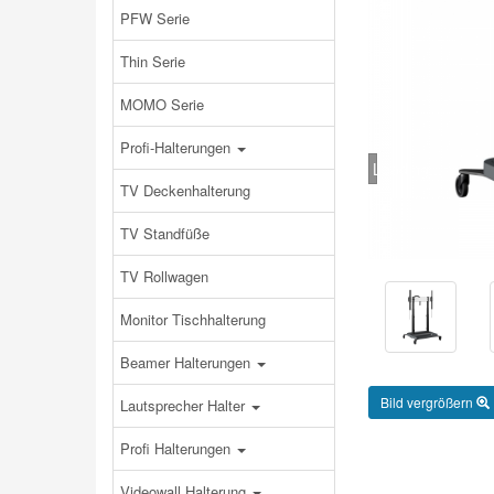
PFW Serie
Thin Serie
MOMO Serie
Profi-Halterungen
Loading...
TV Deckenhalterung
TV Standfüße
TV Rollwagen
Monitor Tischhalterung
Beamer Halterungen
Bild vergrößern
Lautsprecher Halter
Profi Halterungen
Videowall Halterung