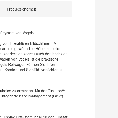
Produktsicherheit
iftsystem von Vogels
 von interaktiven Bildschirmen. Mit
h auf die gewünschte Höhe einstellen –
big, sondern entspricht auch den höchsten
lwagen von Vogels ist die praktische
ogels Rollwagen können Sie Ihren
 Komfort und Stabilität verzichten zu
helos zu erreichen. Mit der ClickLoc™-
as integrierte Kabelmanagement (CIS®)
Display Liftsystem ideal für den Einsatz