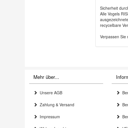
Sicherheit durc
Alle Vogels RIS
ausgezeichnete
recycelbare Ver
Verpassen Sie n
Mehr über...
Infor
Unsere AGB
Ber
Zahlung & Versand
Bera
Impressum
Ber