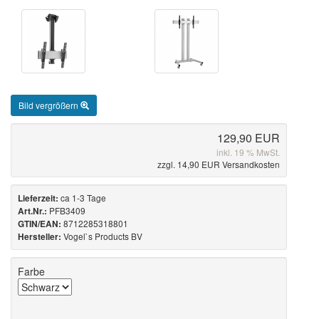
Bild vergrößern
129,90 EUR
inkl. 19 % MwSt.
zzgl. 14,90 EUR Versandkosten
ca 1-3 Tage
Lieferzeit:
PFB3409
Art.Nr.:
8712285318801
GTIN/EAN:
Vogel`s Products BV
Hersteller:
Farbe