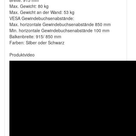
Breite: 915 mm
Max. Gewicht: 80 kg
Max. Gewicht an der Wand: 53 kg
VESA Gewindebuchsenabstände:
Max. horizontale Gewindebuchsenabstände 850 mm
Min. horizontale Gewindebuchsenabstände 100 mm
Balkenbreite: 915/ 850 mm
Farben: Silber oder Schwarz
Produktvideo