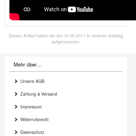
Diesen Artikel haben wir am 10.05.2011 in unseren Katalog
aufgenommen.
Mehr über...
Unsere AGB
Zahlung & Versand
Impressum
Widerrufsrecht
Datenschutz