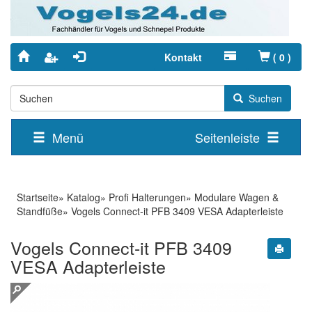
Kontakt
(
0
)
Suchen
Menü
Seitenleiste
Startseite
»
Katalog
»
Profi Halterungen
»
Modulare Wagen &
Standfüße
»
Vogels Connect-it PFB 3409 VESA Adapterleiste
Vogels Connect-it PFB 3409
VESA Adapterleiste