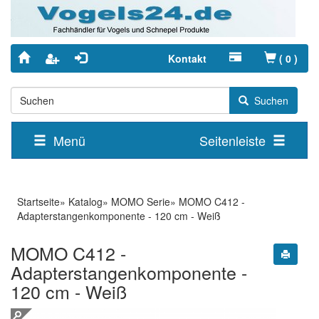
Kontakt
(
0
)
Suchen
Menü
Seitenleiste
Startseite
»
Katalog
»
MOMO Serie
»
MOMO C412 -
Adapterstangenkomponente - 120 cm - Weiß
MOMO C412 -
Adapterstangenkomponente -
120 cm - Weiß