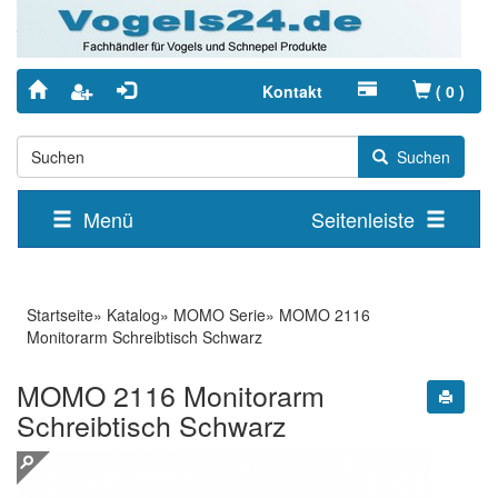
Kontakt
(
0
)
Suchen
Menü
Seitenleiste
Startseite
»
Katalog
»
MOMO Serie
»
MOMO 2116
Monitorarm Schreibtisch Schwarz
MOMO 2116 Monitorarm
Schreibtisch Schwarz