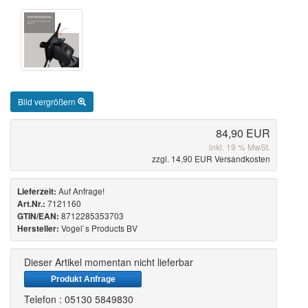
Bild vergrößern
84,90 EUR
inkl. 19 % MwSt.
zzgl. 14,90 EUR Versandkosten
Auf Anfrage!
Lieferzeit:
7121160
Art.Nr.:
8712285353703
GTIN/EAN:
Vogel`s Products BV
Hersteller:
Dieser Artikel momentan nicht lieferbar
Produkt Anfrage
Telefon : 05130 5849830